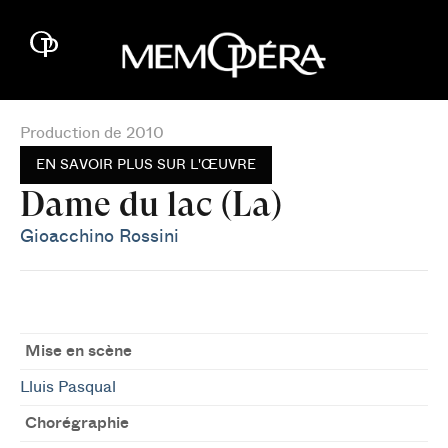
Production de 2010
EN SAVOIR PLUS SUR L'ŒUVRE
Dame du lac (La)
Gioacchino Rossini
Mise en scène
Lluis Pasqual
Chorégraphie