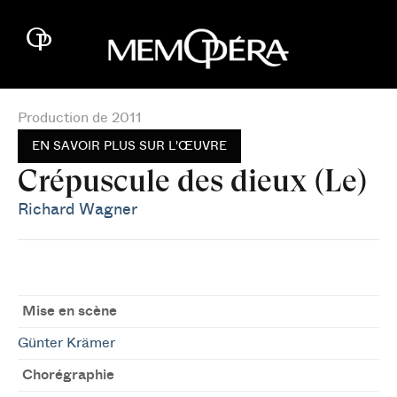
Production de 2011
EN SAVOIR PLUS SUR L'ŒUVRE
Crépuscule des dieux (Le)
Richard Wagner
Mise en scène
Günter Krämer
Chorégraphie