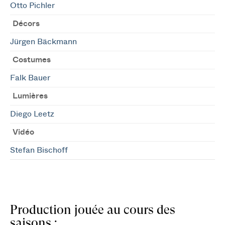
Otto Pichler
Décors
Jürgen Bäckmann
Costumes
Falk Bauer
Lumières
Diego Leetz
Vidéo
Stefan Bischoff
Production jouée au cours des
saisons :