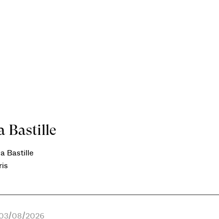
 Bastille
a Bastille
ris
e 03/08/2026