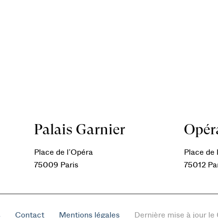
Palais Garnier
Opéra
Place de l’Opéra
Place de l
75009 Paris
75012 Pa
s
Contact
Mentions légales
Dernière mise à jour l