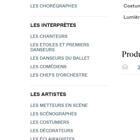
Costu
LES CHORÉGRAPHES
Lumièr
LES INTERPRÈTES
LES CHANTEURS
LES ETOILES ET PREMIERS
DANSEURS
Produ
LES DANSEURS DU BALLET
LES COMÉDIENS
2
LES CHEFS D'ORCHESTRE
LES ARTISTES
LES METTEURS EN SCÈNE
LES SCÉNOGRAPHES
LES COSTUMIERS
LES DÉCORATEURS
LES ÉCLAIRAGISTES