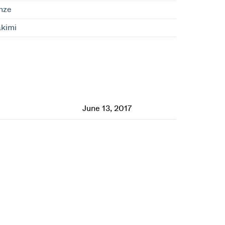
nze
akimi
June 13, 2017