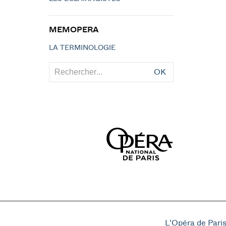
MEMOPERA
LA TERMINOLOGIE
OK
L'Opéra de Pari