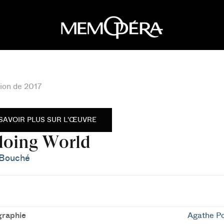
ion de 2017
SAVOIR PLUS SUR L'ŒUVRE
oing World
 Bouché
raphie
Agathe P