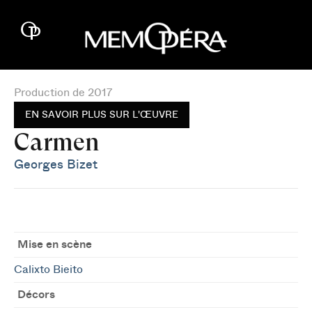
Production de 2017
EN SAVOIR PLUS SUR L'ŒUVRE
Carmen
Georges Bizet
Mise en scène
Calixto Bieito
Décors