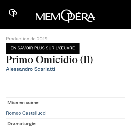
Production de 2019
EN SAVOIR PLUS SUR L'ŒUVRE
Primo Omicidio (Il)
Alessandro Scarlatti
Mise en scène
Romeo Castellucci
Dramaturgie