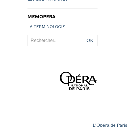
MEMOPERA
LA TERMINOLOGIE
OK
L'Opéra de Pari