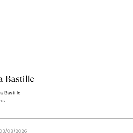
 Bastille
a Bastille
ris
e 03/08/2026