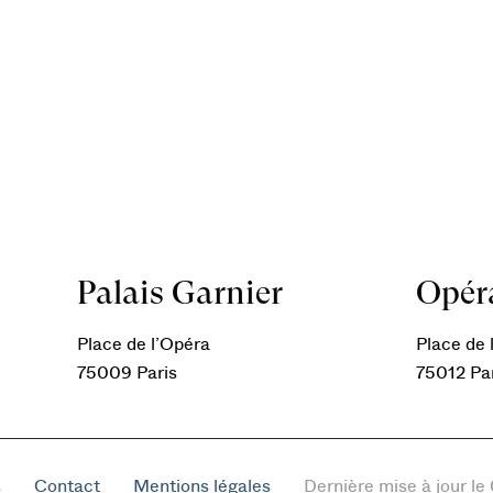
Palais Garnier
Opéra
Place de l’Opéra
Place de l
75009 Paris
75012 Pa
s
Contact
Mentions légales
Dernière mise à jour l