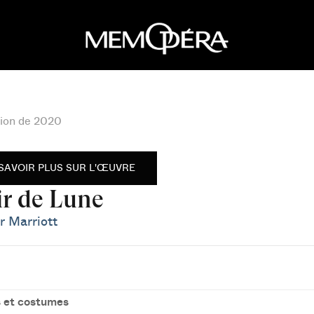
ion de 2020
SAVOIR PLUS SUR L'ŒUVRE
ir de Lune
r Marriott
 et costumes