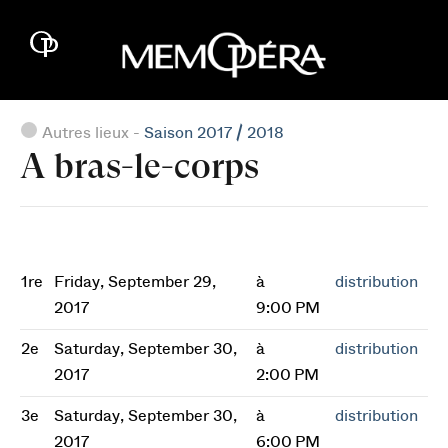
Autres lieux -
Saison 2017 / 2018
A bras-le-corps
1re
Friday, September 29,
à
distribution
2017
9:00 PM
2e
Saturday, September 30,
à
distribution
2017
2:00 PM
3e
Saturday, September 30,
à
distribution
2017
6:00 PM