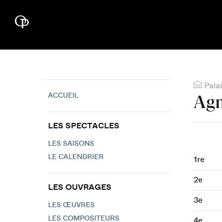
Palai
ACCUEIL
Agn
LES SPECTACLES
LES SAISONS
LE CALENDRIER
1re
2e
LES OUVRAGES
3e
LES ŒUVRES
LES COMPOSITEURS
4e