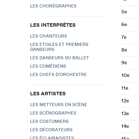
LES CHORÉGRAPHES
5e
6e
LES INTERPRÈTES
LES CHANTEURS
7e
LES ETOILES ET PREMIERS
DANSEURS
8e
LES DANSEURS DU BALLET
9e
LES COMÉDIENS
LES CHEFS D'ORCHESTRE
10e
11e
LES ARTISTES
12e
LES METTEURS EN SCÈNE
LES SCÉNOGRAPHES
13e
LES COSTUMIERS
14e
LES DÉCORATEURS
LES ÉCLAIRAGISTES