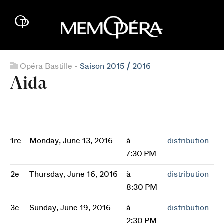
Opéra Bastille -
Saison 2015 / 2016
Aida
1re
Monday, June 13, 2016
à
distribution
7:30 PM
2e
Thursday, June 16, 2016
à
distribution
8:30 PM
3e
Sunday, June 19, 2016
à
distribution
2:30 PM