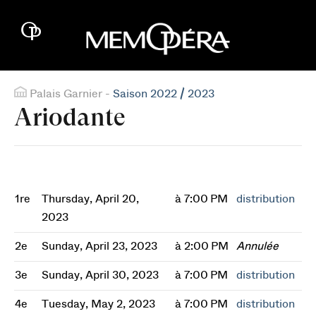
Palais Garnier -
Saison 2022 / 2023
Ariodante
1re
Thursday, April 20,
à 7:00 PM
distribution
2023
2e
Sunday, April 23, 2023
à 2:00 PM
Annulée
3e
Sunday, April 30, 2023
à 7:00 PM
distribution
4e
Tuesday, May 2, 2023
à 7:00 PM
distribution