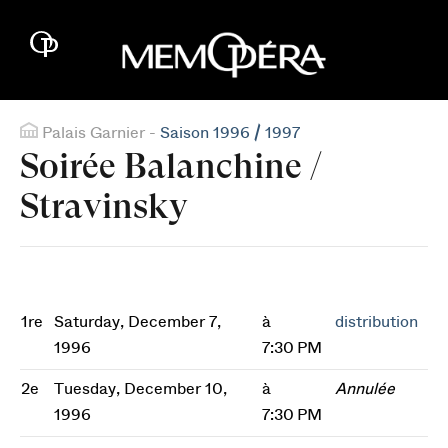
Palais Garnier -
Saison 1996 / 1997
Soirée Balanchine /
Stravinsky
1re
Saturday, December 7,
à
distribution
1996
7:30 PM
2e
Tuesday, December 10,
à
Annulée
1996
7:30 PM