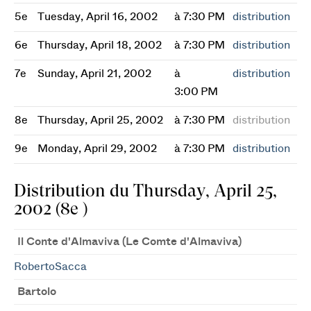
5e
Tuesday, April 16, 2002
à 7:30 PM
distribution
6e
Thursday, April 18, 2002
à 7:30 PM
distribution
7e
Sunday, April 21, 2002
à
distribution
3:00 PM
8e
Thursday, April 25, 2002
à 7:30 PM
distribution
9e
Monday, April 29, 2002
à 7:30 PM
distribution
Distribution du Thursday, April 25,
2002 (8e )
Il Conte d'Almaviva (Le Comte d'Almaviva)
RobertoSacca
Bartolo