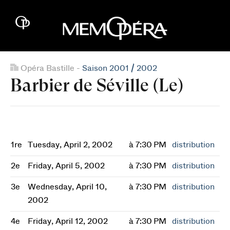
Opéra Bastille -
Saison 2001 / 2002
Barbier de Séville (Le)
1re
Tuesday, April 2, 2002
à 7:30 PM
distribution
2e
Friday, April 5, 2002
à 7:30 PM
distribution
3e
Wednesday, April 10,
à 7:30 PM
distribution
2002
4e
Friday, April 12, 2002
à 7:30 PM
distribution