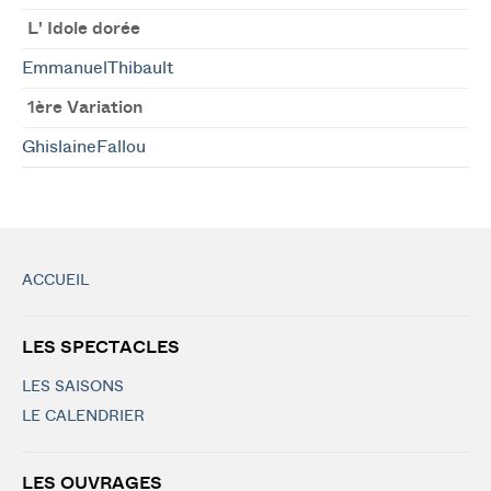
L' Idole dorée
EmmanuelThibault
1ère Variation
GhislaineFallou
ACCUEIL
LES SPECTACLES
LES SAISONS
LE CALENDRIER
LES OUVRAGES