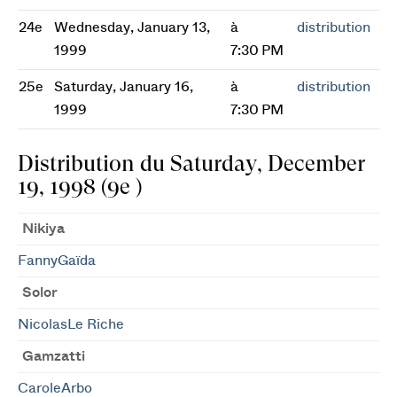
24e
Wednesday, January 13,
à
distribution
1999
7:30 PM
25e
Saturday, January 16,
à
distribution
1999
7:30 PM
Distribution du Saturday, December
19, 1998 (9e )
Nikiya
FannyGaïda
Solor
NicolasLe Riche
Gamzatti
CaroleArbo