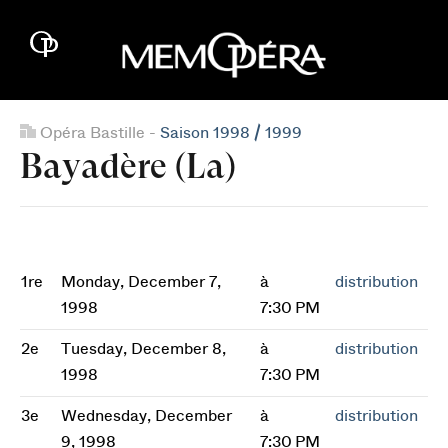
Opéra Bastille -
Saison 1998 / 1999
Bayadère (La)
1re
Monday, December 7,
à
distribution
1998
7:30 PM
2e
Tuesday, December 8,
à
distribution
1998
7:30 PM
3e
Wednesday, December
à
distribution
9, 1998
7:30 PM