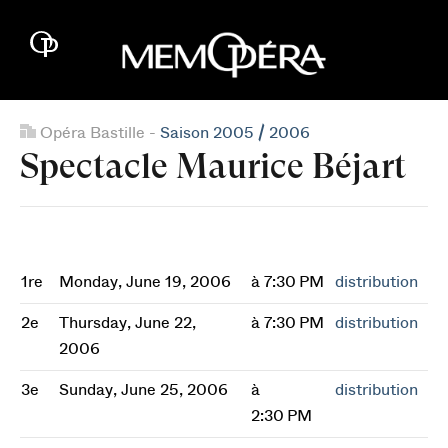
Opéra Bastille -
Saison 2005 / 2006
Spectacle Maurice Béjart
1re
Monday, June 19, 2006
à 7:30 PM
distribution
2e
Thursday, June 22,
à 7:30 PM
distribution
2006
3e
Sunday, June 25, 2006
à
distribution
2:30 PM