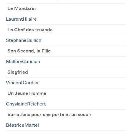
Le Mandarin
LaurentHilaire
Le Chef des truands
StéphaneBullion
Son Second, la Fille
MalloryGaudion
Siegfried
VincentCordier
Un Jeune Homme
GhyslaineReichert
Variations pour une porte et un soupir
BéatriceMartel