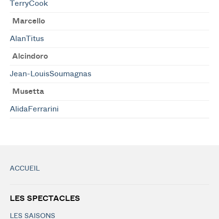
TerryCook
Marcello
AlanTitus
Alcindoro
Jean-LouisSoumagnas
Musetta
AlidaFerrarini
ACCUEIL
LES SPECTACLES
LES SAISONS