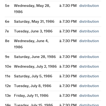
5e
Wednesday, May 28,
à 7:30 PM
distribution
1986
6e
Saturday, May 31, 1986
à 7:30 PM
distribution
7e
Tuesday, June 3, 1986
à 7:30 PM
distribution
8e
Wednesday, June 4,
à 7:30 PM
distribution
1986
9e
Saturday, June 28, 1986
à 7:30 PM
distribution
10e
Wednesday, July 2, 1986
à 7:30 PM
distribution
11e
Saturday, July 5, 1986
à 7:30 PM
distribution
12e
Tuesday, July 8, 1986
à 7:30 PM
distribution
13e
Friday, July 11, 1986
à 7:30 PM
distribution
14e
Tuesday, July 15, 1986
à 7:30 PM
distribution