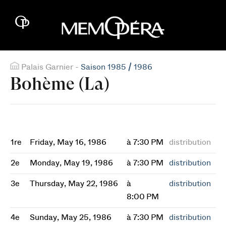
Palais Garnier -
Saison 1985 / 1986
Bohème (La)
1re
Friday, May 16, 1986
à 7:30 PM
distribution
2e
Monday, May 19, 1986
à 7:30 PM
distribution
3e
Thursday, May 22, 1986
à
distribution
8:00 PM
4e
Sunday, May 25, 1986
à 7:30 PM
distribution