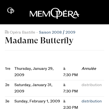
Opéra Bastille -
Saison 2008 / 2009
Madame Butterfly
1re
Thursday, January 29,
à
Annulée
2009
7:30 PM
2e
Saturday, January 31,
à
distribution
2009
7:30 PM
3e
Sunday, February 1, 2009
à
distribution
2:30 PM