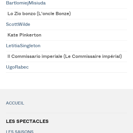
BartlomiejMisiuda
Lo Zio bonzo (L'oncle Bonze)
ScottWilde
Kate Pinkerton
LetitiaSingleton
Il Commissario imperiale (Le Commissaire impérial)
UgoRabec
ACCUEIL
LES SPECTACLES
LES SAISONS