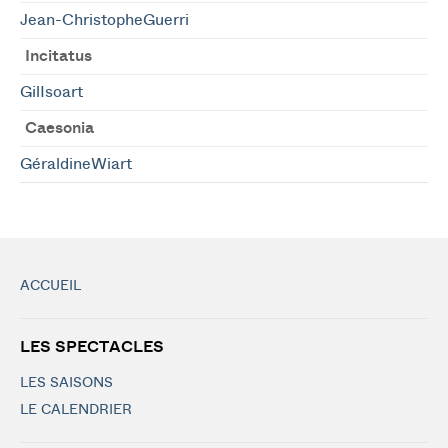
Jean-ChristopheGuerri
Incitatus
GilIsoart
Caesonia
GéraldineWiart
ACCUEIL
LES SPECTACLES
LES SAISONS
LE CALENDRIER