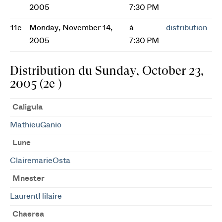
2005
7:30 PM
11e
Monday, November 14,
à
distribution
2005
7:30 PM
Distribution du Sunday, October 23,
2005 (2e )
Caligula
MathieuGanio
Lune
ClairemarieOsta
Mnester
LaurentHilaire
Chaerea