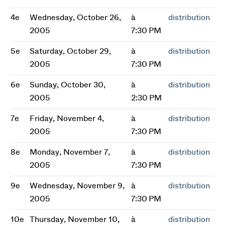
4e
Wednesday, October 26,
à
distribution
2005
7:30 PM
5e
Saturday, October 29,
à
distribution
2005
7:30 PM
6e
Sunday, October 30,
à
distribution
2005
2:30 PM
7e
Friday, November 4,
à
distribution
2005
7:30 PM
8e
Monday, November 7,
à
distribution
2005
7:30 PM
9e
Wednesday, November 9,
à
distribution
2005
7:30 PM
10e
Thursday, November 10,
à
distribution