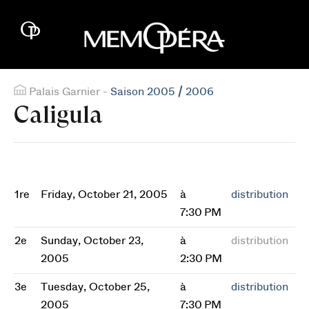
Palais Garnier -
Saison 2005 / 2006
Caligula
1re
Friday, October 21, 2005
à
distribution
7:30 PM
2e
Sunday, October 23,
à
distribution
2005
2:30 PM
3e
Tuesday, October 25,
à
distribution
2005
7:30 PM