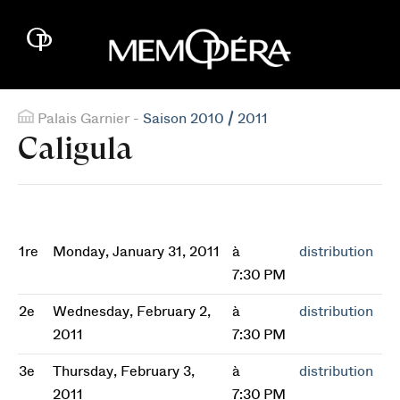
Palais Garnier -
Saison 2010 / 2011
Caligula
1re
Monday, January 31, 2011
à
distribution
7:30 PM
2e
Wednesday, February 2,
à
distribution
2011
7:30 PM
3e
Thursday, February 3,
à
distribution
2011
7:30 PM