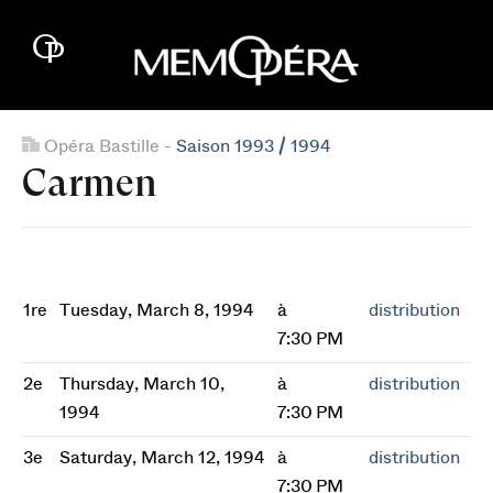
Opéra Bastille -
Saison 1993 / 1994
Carmen
1re
Tuesday, March 8, 1994
à
distribution
7:30 PM
2e
Thursday, March 10,
à
distribution
1994
7:30 PM
3e
Saturday, March 12, 1994
à
distribution
7:30 PM