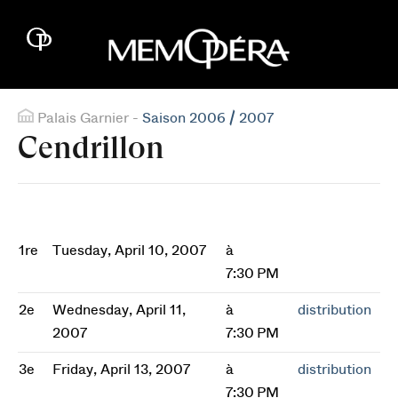
Palais Garnier -
Saison 2006 / 2007
Cendrillon
1re
Tuesday, April 10, 2007
à
7:30 PM
2e
Wednesday, April 11,
à
distribution
2007
7:30 PM
3e
Friday, April 13, 2007
à
distribution
7:30 PM