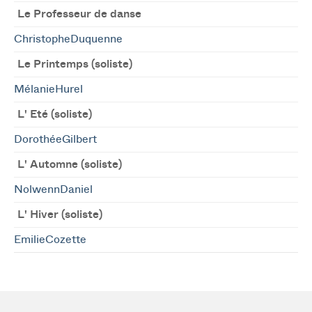
Le Professeur de danse
ChristopheDuquenne
Le Printemps (soliste)
MélanieHurel
L' Eté (soliste)
DorothéeGilbert
L' Automne (soliste)
NolwennDaniel
L' Hiver (soliste)
EmilieCozette