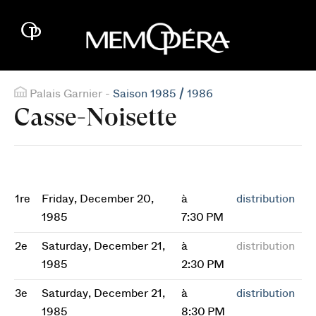
Palais Garnier -
Saison 1985 / 1986
Casse-Noisette
1re
Friday, December 20,
à
distribution
1985
7:30 PM
2e
Saturday, December 21,
à
distribution
1985
2:30 PM
3e
Saturday, December 21,
à
distribution
1985
8:30 PM