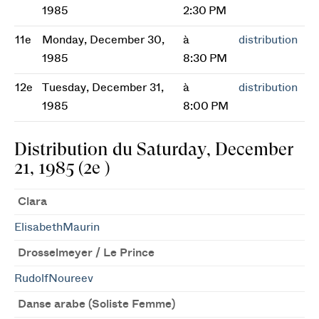
1985
2:30 PM
11e
Monday, December 30,
à
distribution
1985
8:30 PM
12e
Tuesday, December 31,
à
distribution
1985
8:00 PM
Distribution du Saturday, December
21, 1985 (2e )
Clara
ElisabethMaurin
Drosselmeyer / Le Prince
RudolfNoureev
Danse arabe (Soliste Femme)