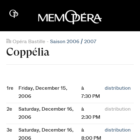
Opéra Bastille -
Saison 2006 / 2007
Coppélia
1re
Friday, December 15,
à
distribution
2006
7:30 PM
2e
Saturday, December 16,
à
distribution
2006
2:30 PM
3e
Saturday, December 16,
à
distribution
2006
8:00 PM