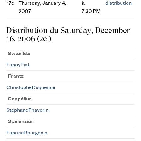
17e
Thursday, January 4,
à
distribution
2007
7:30 PM
Distribution du Saturday, December
16, 2006 (2e )
Swanilda
FannyFiat
Frantz
ChristopheDuquenne
Coppélius
StéphanePhavorin
Spalanzani
FabriceBourgeois