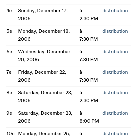
4e
Sunday, December 17,
à
distribution
2006
2:30 PM
5e
Monday, December 18,
à
distribution
2006
7:30 PM
6e
Wednesday, December
à
distribution
20, 2006
7:30 PM
7e
Friday, December 22,
à
distribution
2006
7:30 PM
8e
Saturday, December 23,
à
distribution
2006
2:30 PM
9e
Saturday, December 23,
à
distribution
2006
8:00 PM
10e
Monday, December 25,
à
distribution