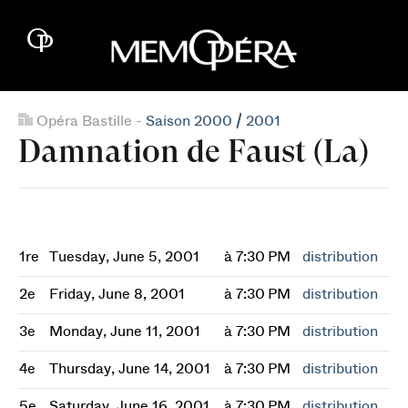
Opéra Bastille -
Saison 2000 / 2001
Damnation de Faust (La)
1re
Tuesday, June 5, 2001
à 7:30 PM
distribution
2e
Friday, June 8, 2001
à 7:30 PM
distribution
3e
Monday, June 11, 2001
à 7:30 PM
distribution
4e
Thursday, June 14, 2001
à 7:30 PM
distribution
5e
Saturday, June 16, 2001
à 7:30 PM
distribution