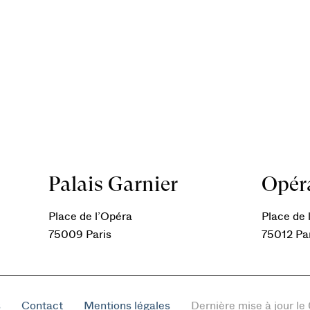
Palais Garnier
Opéra
Place de l’Opéra
Place de l
75009 Paris
75012 Pa
s
Contact
Mentions légales
Dernière mise à jour l