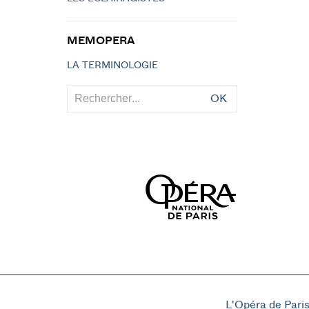
MEMOPERA
LA TERMINOLOGIE
OK
L'Opéra de Pari