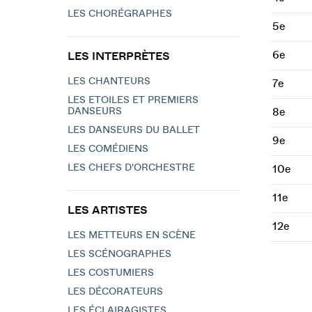
LES CHORÉGRAPHES
5e
6e
LES INTERPRÈTES
LES CHANTEURS
7e
LES ETOILES ET PREMIERS
DANSEURS
8e
LES DANSEURS DU BALLET
9e
LES COMÉDIENS
LES CHEFS D'ORCHESTRE
10e
11e
LES ARTISTES
12e
LES METTEURS EN SCÈNE
LES SCÉNOGRAPHES
LES COSTUMIERS
LES DÉCORATEURS
LES ÉCLAIRAGISTES