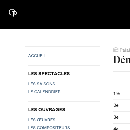
Palai
ACCUEIL
Dém
LES SPECTACLES
LES SAISONS
LE CALENDRIER
1re
2e
LES OUVRAGES
3e
LES ŒUVRES
LES COMPOSITEURS
4e