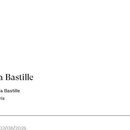
 Bastille
a Bastille
ris
e 03/08/2026