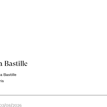
 Bastille
a Bastille
ris
e 03/08/2026