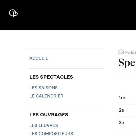
Palai
ACCUEIL
Spe
LES SPECTACLES
LES SAISONS
LE CALENDRIER
1re
2e
LES OUVRAGES
3e
LES ŒUVRES
LES COMPOSITEURS