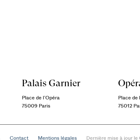
Palais Garnier
Opéra
Place de l’Opéra
Place de l
75009 Paris
75012 Pa
s
Contact
Mentions légales
Dernière mise à jour l