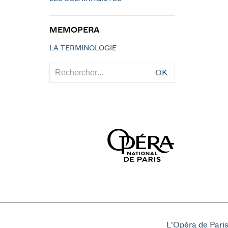
MEMOPERA
LA TERMINOLOGIE
OK
L'Opéra de Pari