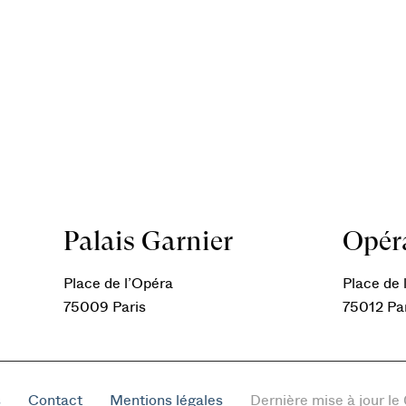
Palais Garnier
Opéra
Place de l’Opéra
Place de l
75009 Paris
75012 Pa
s
Contact
Mentions légales
Dernière mise à jour l