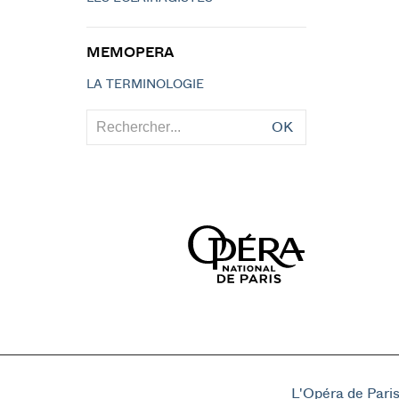
MEMOPERA
LA TERMINOLOGIE
OK
L'Opéra de Pari