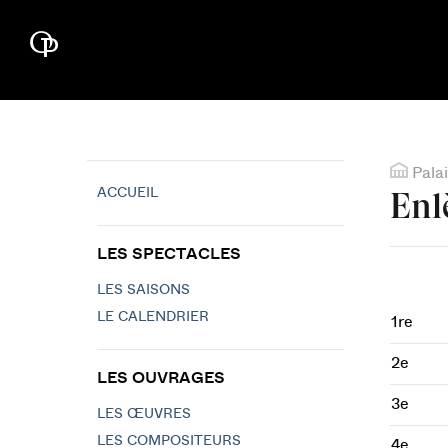
Palai
ACCUEIL
Enl
LES SPECTACLES
LES SAISONS
LE CALENDRIER
1re
2e
LES OUVRAGES
3e
LES ŒUVRES
LES COMPOSITEURS
4e