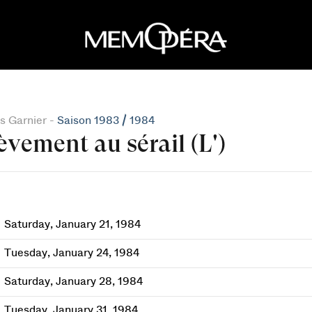
s Garnier -
Saison 1983 / 1984
èvement au sérail (L')
Saturday, January 21, 1984
Tuesday, January 24, 1984
Saturday, January 28, 1984
Tuesday, January 31, 1984