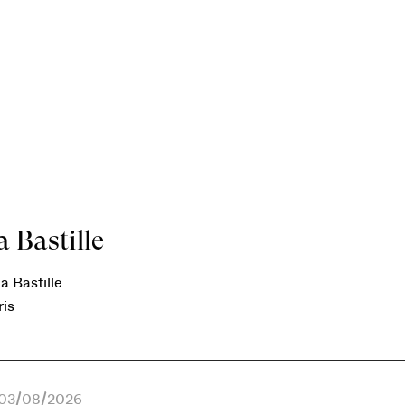
 Bastille
a Bastille
ris
e 03/08/2026