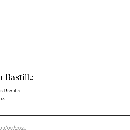
 Bastille
a Bastille
ris
e 03/08/2026