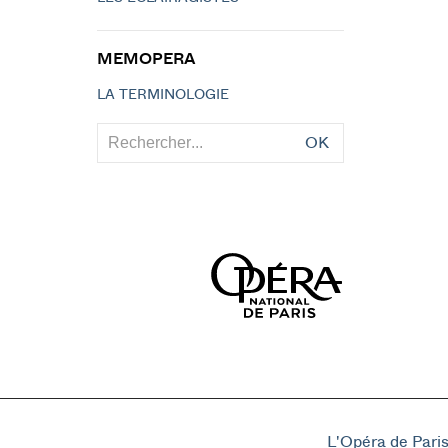
MEMOPERA
LA TERMINOLOGIE
OK
L'Opéra de Pari