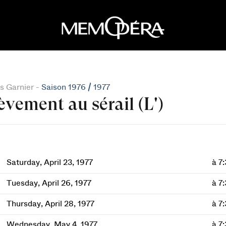
s Garnier -
Saison 1976 / 1977
èvement au sérail (L')
Saturday, April 23, 1977
à 7
Tuesday, April 26, 1977
à 7
Thursday, April 28, 1977
à 7
Wednesday, May 4, 1977
à 7