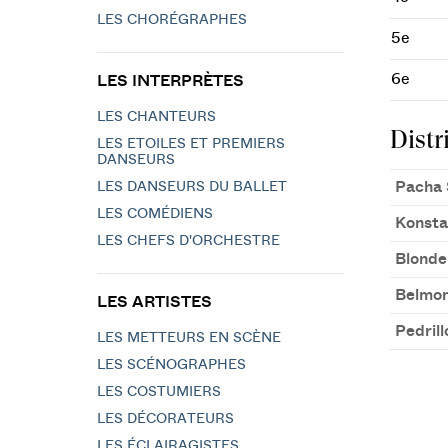
LES CHORÉGRAPHES
5e
6e
LES INTERPRÈTES
LES CHANTEURS
Distr
LES ETOILES ET PREMIERS
DANSEURS
Pacha 
LES DANSEURS DU BALLET
LES COMÉDIENS
Konsta
LES CHEFS D'ORCHESTRE
Blonde
Belmo
LES ARTISTES
Pedrill
LES METTEURS EN SCÈNE
LES SCÉNOGRAPHES
LES COSTUMIERS
LES DÉCORATEURS
LES ÉCLAIRAGISTES