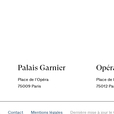
Palais Garnier
Opéra
Place de l’Opéra
Place de l
75009 Paris
75012 Pa
s
Contact
Mentions légales
Dernière mise à jour l