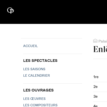
Palai
ACCUEIL
Enl
LES SPECTACLES
LES SAISONS
LE CALENDRIER
1re
2e
LES OUVRAGES
3e
LES ŒUVRES
LES COMPOSITEURS
4e