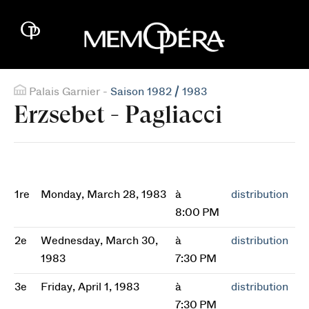
Palais Garnier -
Saison 1982 / 1983
Erzsebet - Pagliacci
1re
Monday, March 28, 1983
à
distribution
8:00 PM
2e
Wednesday, March 30,
à
distribution
1983
7:30 PM
3e
Friday, April 1, 1983
à
distribution
7:30 PM