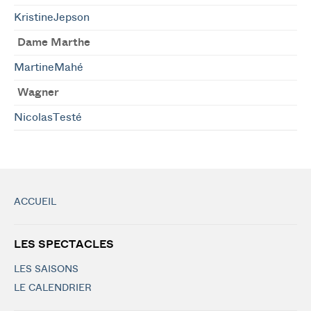
KristineJepson
Dame Marthe
MartineMahé
Wagner
NicolasTesté
ACCUEIL
LES SPECTACLES
LES SAISONS
LE CALENDRIER