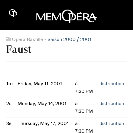
Opéra Bastille -
Saison 2000 / 2001
Faust
1re
Friday, May 11, 2001
à
distribution
7:30 PM
2e
Monday, May 14, 2001
à
distribution
7:30 PM
3e
Thursday, May 17, 2001
à
distribution
7:30 PM