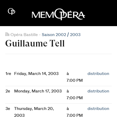
Opéra Bastille -
Saison 2002 / 2003
Guillaume Tell
1re
Friday, March 14, 2003
à
distribution
7:00 PM
2e
Monday, March 17, 2003
à
distribution
7:00 PM
3e
Thursday, March 20,
à
distribution
2003
7:00 PM