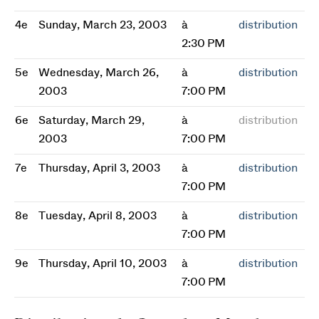
4e
Sunday, March 23, 2003
à
distribution
2:30 PM
5e
Wednesday, March 26,
à
distribution
2003
7:00 PM
6e
Saturday, March 29,
à
distribution
2003
7:00 PM
7e
Thursday, April 3, 2003
à
distribution
7:00 PM
8e
Tuesday, April 8, 2003
à
distribution
7:00 PM
9e
Thursday, April 10, 2003
à
distribution
7:00 PM