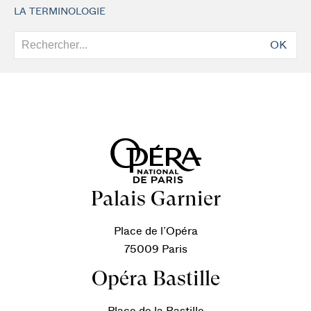
LA TERMINOLOGIE
OK
Palais Garnier
Place de l’Opéra
75009 Paris
Opéra Bastille