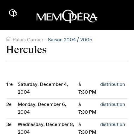
Palais Garnier -
Saison 2004 / 2005
Hercules
1re
Saturday, December 4,
à
distribution
2004
7:30 PM
2e
Monday, December 6,
à
distribution
2004
7:30 PM
3e
Wednesday, December 8,
à
distribution
2004
7:30 PM