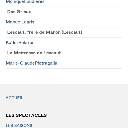
MoniqueLoudières
Des Grieux
ManuelLegris
Lescaut, frère de Manon (Lescaut)
KaderBelarbi
La Maîtresse de Lescaut
Marie-ClaudePietragalla
ACCUEIL
LES SPECTACLES
LES SAISONS