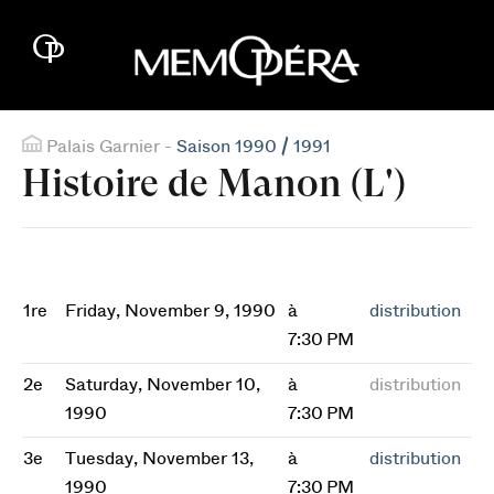
Palais Garnier -
Saison 1990 / 1991
Histoire de Manon (L')
1re
Friday, November 9, 1990
à
distribution
7:30 PM
2e
Saturday, November 10,
à
distribution
1990
7:30 PM
3e
Tuesday, November 13,
à
distribution
1990
7:30 PM