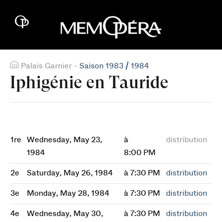
Palais Garnier -
Saison 1983 / 1984
Iphigénie en Tauride
1re
Wednesday, May 23,
à
distribution
1984
8:00 PM
2e
Saturday, May 26, 1984
à 7:30 PM
distribution
3e
Monday, May 28, 1984
à 7:30 PM
distribution
4e
Wednesday, May 30,
à 7:30 PM
distribution