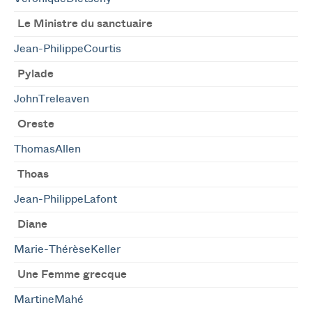
Le Ministre du sanctuaire
Jean-PhilippeCourtis
Pylade
JohnTreleaven
Oreste
ThomasAllen
Thoas
Jean-PhilippeLafont
Diane
Marie-ThérèseKeller
Une Femme grecque
MartineMahé