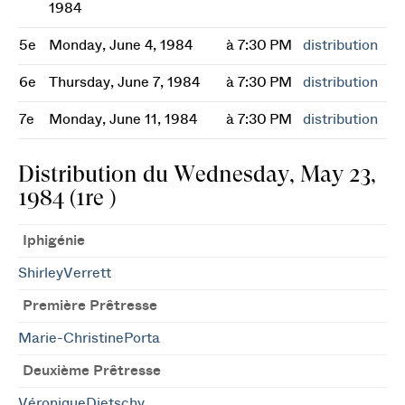
1984
5e
Monday, June 4, 1984
à 7:30 PM
distribution
6e
Thursday, June 7, 1984
à 7:30 PM
distribution
7e
Monday, June 11, 1984
à 7:30 PM
distribution
Distribution du Wednesday, May 23,
1984 (1re )
Iphigénie
ShirleyVerrett
Première Prêtresse
Marie-ChristinePorta
Deuxième Prêtresse
VéroniqueDietschy