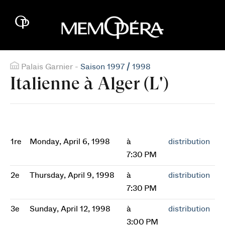
Palais Garnier -
Saison 1997 / 1998
Italienne à Alger (L')
1re
Monday, April 6, 1998
à
distribution
7:30 PM
2e
Thursday, April 9, 1998
à
distribution
7:30 PM
3e
Sunday, April 12, 1998
à
distribution
3:00 PM