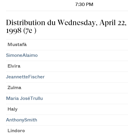
7:30 PM
Distribution du Wednesday, April 22,
1998 (7e )
Mustafà
SimoneAlaimo
Elvira
JeannetteFischer
Zulma
Maria JoséTrullu
Haly
AnthonySmith
Lindoro