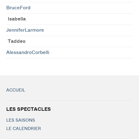
BruceFord
Isabella
JenniferLarmore
Taddeo
AlessandroCorbelli
ACCUEIL
LES SPECTACLES
LES SAISONS
LE CALENDRIER