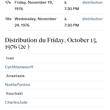
17e
Friday, November 19,
à
distribution
1976
7:30 PM
18e
Wednesday, November
à
distribution
24, 1976
7:30 PM
Distribution du Friday, October 15,
1976 (2e )
Ivan
CyrilAtanassoff
Anastasia
NoëllaPontois
Kourbski
CharlesJude