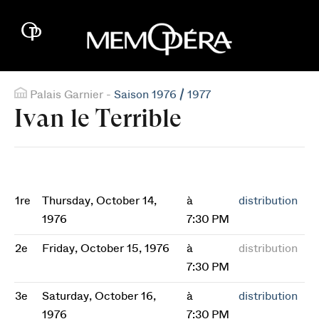
Palais Garnier -
Saison 1976 / 1977
Ivan le Terrible
1re
Thursday, October 14,
à
distribution
1976
7:30 PM
2e
Friday, October 15, 1976
à
distribution
7:30 PM
3e
Saturday, October 16,
à
distribution
1976
7:30 PM