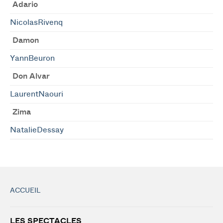
Adario
NicolasRivenq
Damon
YannBeuron
Don Alvar
LaurentNaouri
Zima
NatalieDessay
ACCUEIL
LES SPECTACLES