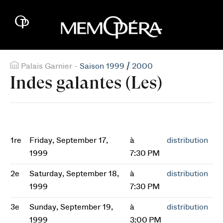
Palais Garnier -
Saison 1999 / 2000
Indes galantes (Les)
1re
Friday, September 17,
à
distribution
1999
7:30 PM
2e
Saturday, September 18,
à
distribution
1999
7:30 PM
3e
Sunday, September 19,
à
distribution
1999
3:00 PM