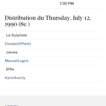
7:30 PM
Distribution du Thursday, July 12,
1990 (8e )
La Sylphide
ElisabethPlatel
James
ManuelLegris
Effie
KarinAverty