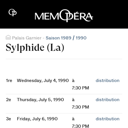
Palais Garnier -
Saison 1989 / 1990
Sylphide (La)
1re
Wednesday, July 4, 1990
à
distribution
7:30 PM
2e
Thursday, July 5, 1990
à
distribution
7:30 PM
3e
Friday, July 6, 1990
à
distribution
7:30 PM