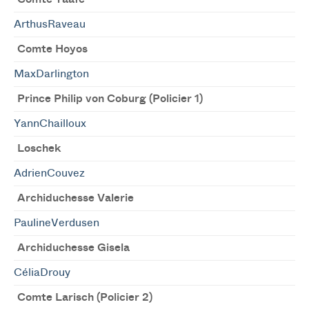
ArthusRaveau
Comte Hoyos
MaxDarlington
Prince Philip von Coburg (Policier 1)
YannChailloux
Loschek
AdrienCouvez
Archiduchesse Valerie
PaulineVerdusen
Archiduchesse Gisela
CéliaDrouy
Comte Larisch (Policier 2)