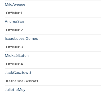
MiloAveque
Officier 1
AndreaSarri
Officier 2
IsaacLopes Gomes
Officier 3
MickaëlLafon
Officier 4
JackGasztowtt
Katharina Schratt
JulietteMey