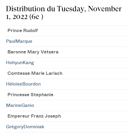
Distribution du Tuesday, November
1, 2022 (6e )
Prince Rudolf
PaulMarque
Baronne Mary Vetsera
HohyunKang
Comtesse Marie Larisch
HéloïseBourdon
Princesse Stephanie
MarineGanio
Empereur Franz Joseph
GrégoryDominiak