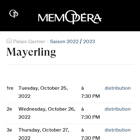
Palais Garnier -
Saison 2022 / 2023
Mayerling
1re
Tuesday, October 25,
à
distribution
2022
7:30 PM
2e
Wednesday, October 26,
à
distribution
2022
7:30 PM
3e
Thursday, October 27,
à
distribution
2022
7:30 PM