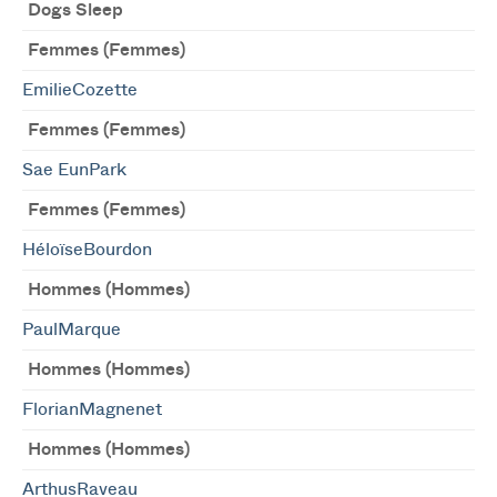
Dogs Sleep
Femmes (Femmes)
EmilieCozette
Femmes (Femmes)
Sae EunPark
Femmes (Femmes)
HéloïseBourdon
Hommes (Hommes)
PaulMarque
Hommes (Hommes)
FlorianMagnenet
Hommes (Hommes)
ArthusRaveau