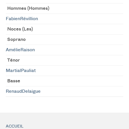
Hommes (Hommes)
FabienRévillion
Noces (Les)
Soprano
AmélieRaison
Ténor
MartialPauliat
Basse
RenaudDelaigue
ACCUEIL