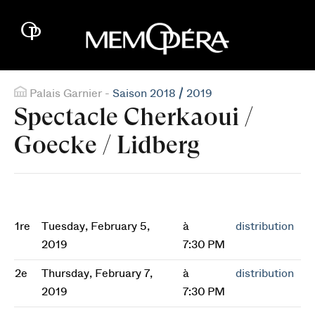
Palais Garnier -
Saison 2018 / 2019
Spectacle Cherkaoui /
Goecke / Lidberg
1re
Tuesday, February 5,
à
distribution
2019
7:30 PM
2e
Thursday, February 7,
à
distribution
2019
7:30 PM