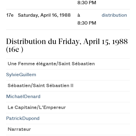
8:30 PM
17e
Saturday, April 16, 1988
à
distribution
8:30 PM
Distribution du Friday, April 15, 1988
(16e )
Une Femme élégante/Saint Sébastien
SylvieGuillem
Sébastien/Saint Sébastien II
MichaëlDenard
Le Capitaine/L'Empereur
PatrickDupond
Narrateur