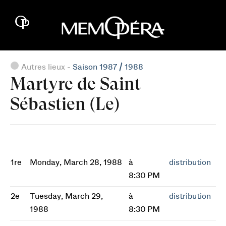
Autres lieux -
Saison 1987 / 1988
Martyre de Saint
Sébastien (Le)
1re
Monday, March 28, 1988
à
distribution
8:30 PM
2e
Tuesday, March 29,
à
distribution
1988
8:30 PM