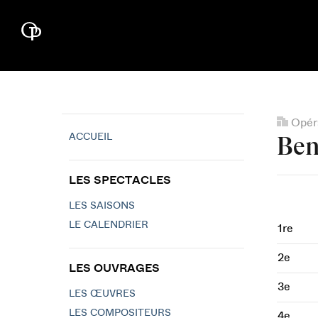
Opéra
ACCUEIL
Ben
LES SPECTACLES
LES SAISONS
LE CALENDRIER
1re
2e
LES OUVRAGES
3e
LES ŒUVRES
LES COMPOSITEURS
4e