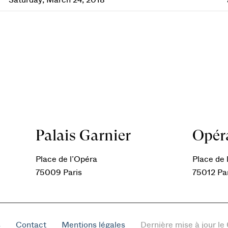
Saturday, March 24, 2018
Palais Garnier
Opéra
Place de l’Opéra
Place de l
75009 Paris
75012 Pa
s
Contact
Mentions légales
Dernière mise à jour l