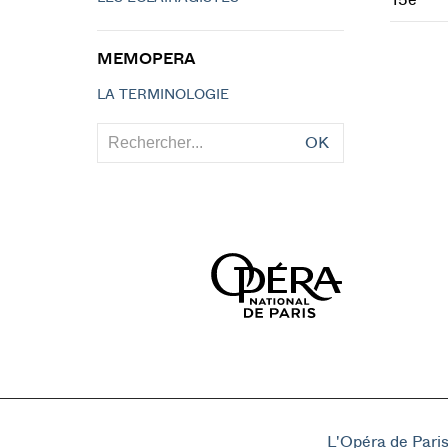
15e
MEMOPERA
LA TERMINOLOGIE
OK
L'Opéra de Pari