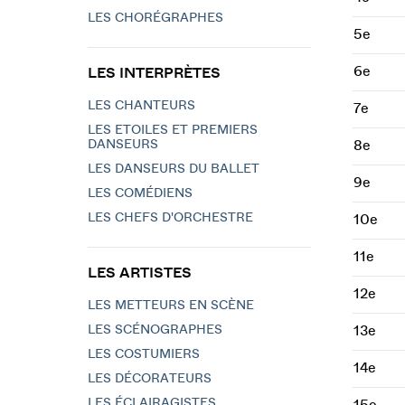
LES CHORÉGRAPHES
5e
6e
LES INTERPRÈTES
LES CHANTEURS
7e
LES ETOILES ET PREMIERS
DANSEURS
8e
LES DANSEURS DU BALLET
9e
LES COMÉDIENS
LES CHEFS D'ORCHESTRE
10e
11e
LES ARTISTES
12e
LES METTEURS EN SCÈNE
LES SCÉNOGRAPHES
13e
LES COSTUMIERS
14e
LES DÉCORATEURS
LES ÉCLAIRAGISTES