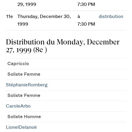
29, 1999
7:30 PM
11e
Thursday, December 30,
à
distribution
1999
7:30 PM
Distribution du Monday, December
27, 1999 (8e )
Capriccio
Soliste Femme
StéphanieRomberg
Soliste Femme
CaroleArbo
Soliste Homme
LionelDelanoë