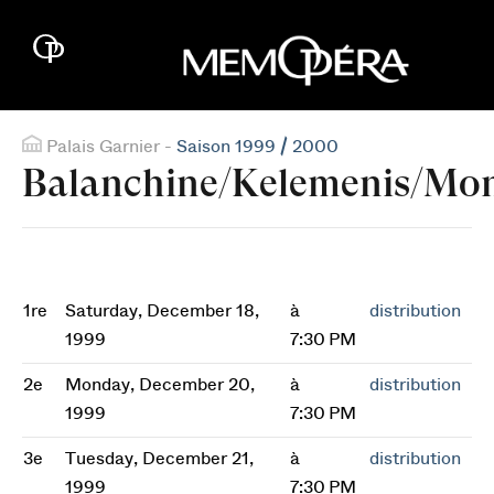
Palais Garnier -
Saison 1999 / 2000
Balanchine/Kelemenis/Mon
1re
Saturday, December 18,
à
distribution
1999
7:30 PM
2e
Monday, December 20,
à
distribution
1999
7:30 PM
3e
Tuesday, December 21,
à
distribution
1999
7:30 PM