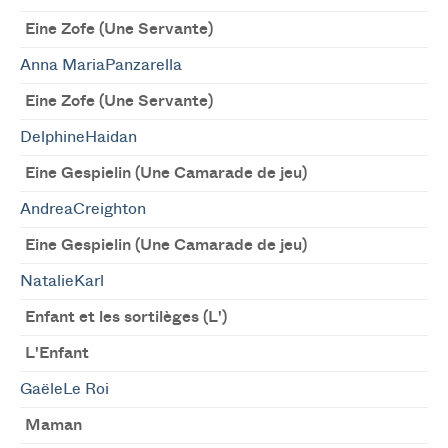
Eine Zofe (Une Servante)
Anna MariaPanzarella
Eine Zofe (Une Servante)
DelphineHaidan
Eine Gespielin (Une Camarade de jeu)
AndreaCreighton
Eine Gespielin (Une Camarade de jeu)
NatalieKarl
Enfant et les sortilèges (L')
L'Enfant
GaëleLe Roi
Maman