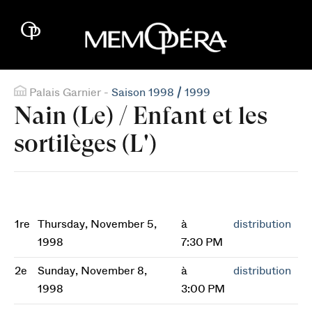
Palais Garnier -
Saison 1998 / 1999
Nain (Le) / Enfant et les
sortilèges (L')
1re
Thursday, November 5,
à
distribution
1998
7:30 PM
2e
Sunday, November 8,
à
distribution
1998
3:00 PM