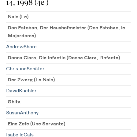
14, 1998 (4e )
Nain (Le)
Don Estoban, Der Haushofmeister (Don Estoban, le
Majordome)
AndrewShore
Donna Clara, Die Infantin (Donna Clara, l'Infante)
ChristineSchäfer
Der Zwerg (Le Nain)
DavidKuebler
Ghita
SusanAnthony
Eine Zofe (Une Servante)
IsabelleCals