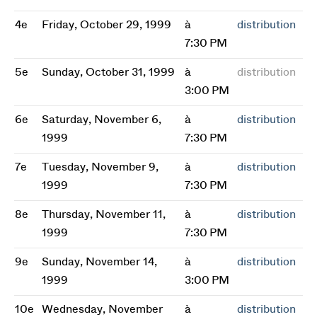
4e
Friday, October 29, 1999
à
distribution
7:30 PM
5e
Sunday, October 31, 1999
à
distribution
3:00 PM
6e
Saturday, November 6,
à
distribution
1999
7:30 PM
7e
Tuesday, November 9,
à
distribution
1999
7:30 PM
8e
Thursday, November 11,
à
distribution
1999
7:30 PM
9e
Sunday, November 14,
à
distribution
1999
3:00 PM
10e
Wednesday, November
à
distribution