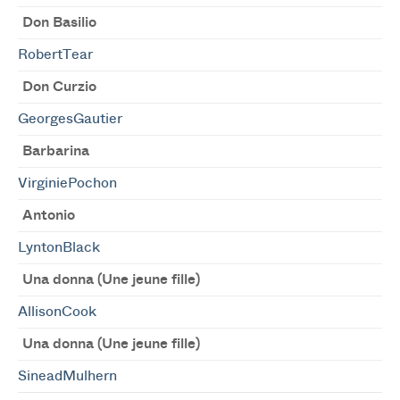
Don Basilio
RobertTear
Don Curzio
GeorgesGautier
Barbarina
VirginiePochon
Antonio
LyntonBlack
Una donna (Une jeune fille)
AllisonCook
Una donna (Une jeune fille)
SineadMulhern