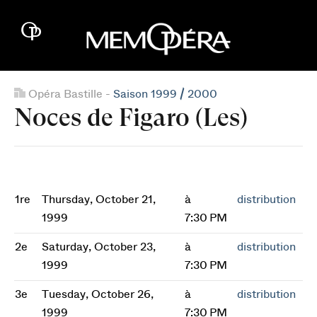
Opéra Bastille -
Saison 1999 / 2000
Noces de Figaro (Les)
1re
Thursday, October 21,
à
distribution
1999
7:30 PM
2e
Saturday, October 23,
à
distribution
1999
7:30 PM
3e
Tuesday, October 26,
à
distribution
1999
7:30 PM