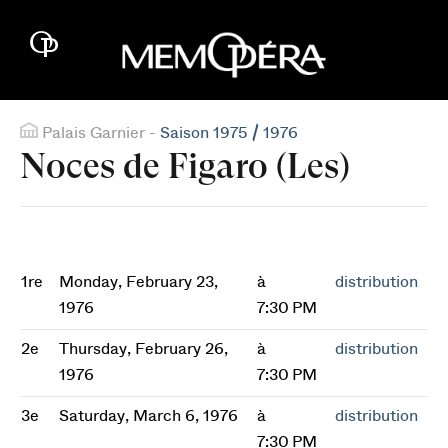
Palais Garnier -
Saison 1975 / 1976
Noces de Figaro (Les)
1re
Monday, February 23,
à
distribution
1976
7:30 PM
2e
Thursday, February 26,
à
distribution
1976
7:30 PM
3e
Saturday, March 6, 1976
à
distribution
7:30 PM