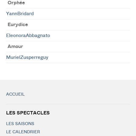
Orphée
YannBridard
Eurydice
EleonoraAbbagnato
Amour
MurielZusperreguy
ACCUEIL
LES SPECTACLES
LES SAISONS
LE CALENDRIER