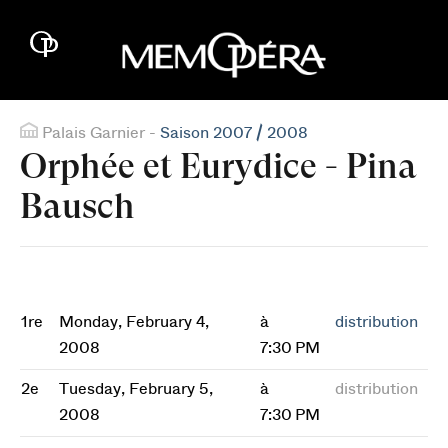
Palais Garnier -
Saison 2007 / 2008
Orphée et Eurydice - Pina
Bausch
1re
Monday, February 4,
à
distribution
2008
7:30 PM
2e
Tuesday, February 5,
à
distribution
2008
7:30 PM