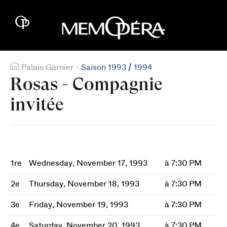
Palais Garnier -
Saison 1993 / 1994
Rosas - Compagnie
invitée
1re
Wednesday, November 17, 1993
à 7:30 PM
2e
Thursday, November 18, 1993
à 7:30 PM
3e
Friday, November 19, 1993
à 7:30 PM
4e
Saturday, November 20, 1993
à 7:30 PM