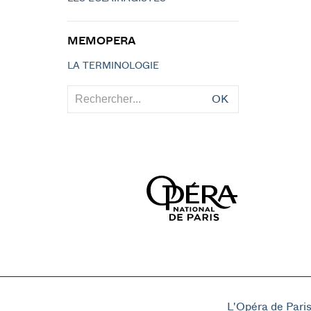
MEMOPERA
LA TERMINOLOGIE
OK
L'Opéra de Pari