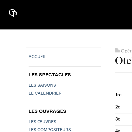
Opéra
ACCUEIL
Ote
LES SPECTACLES
LES SAISONS
LE CALENDRIER
1re
2e
LES OUVRAGES
3e
LES ŒUVRES
LES COMPOSITEURS
4e