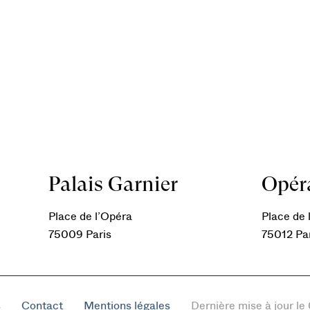
Palais Garnier
Opéra
Place de l’Opéra
Place de l
75009 Paris
75012 Pa
s
Contact
Mentions légales
Dernière mise à jour l