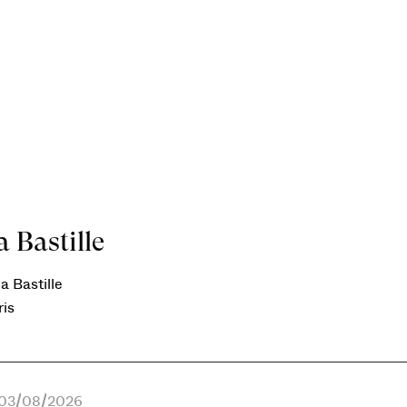
 Bastille
a Bastille
ris
e 03/08/2026