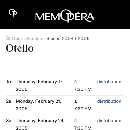
Opéra Bastille -
Saison 2004 / 2005
Otello
1re
Thursday, February 17,
à
distribution
2005
7:30 PM
2e
Monday, February 21,
à
distribution
2005
7:30 PM
3e
Thursday, February 24,
à
distribution
2005
7:30 PM