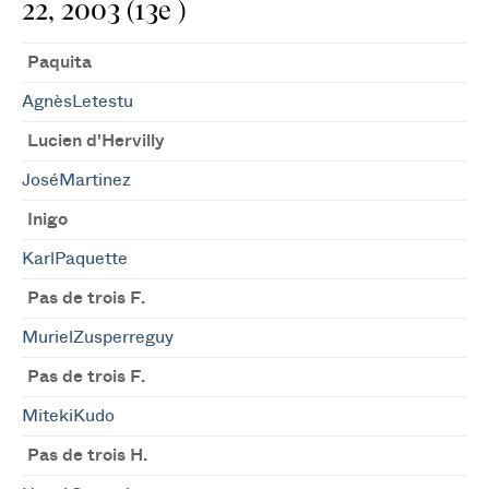
22, 2003 (13e )
Paquita
AgnèsLetestu
Lucien d'Hervilly
JoséMartinez
Inigo
KarlPaquette
Pas de trois F.
MurielZusperreguy
Pas de trois F.
MitekiKudo
Pas de trois H.