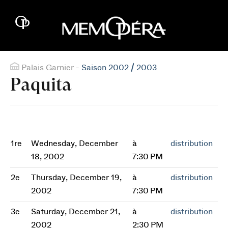
Palais Garnier -
Saison 2002 / 2003
Paquita
1re
Wednesday, December
à
distribution
18, 2002
7:30 PM
2e
Thursday, December 19,
à
distribution
2002
7:30 PM
3e
Saturday, December 21,
à
distribution
2002
2:30 PM