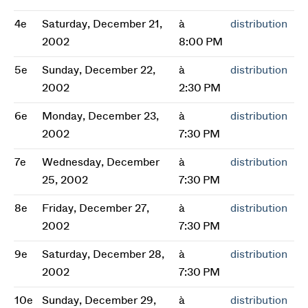
4e
Saturday, December 21,
à
distribution
2002
8:00 PM
5e
Sunday, December 22,
à
distribution
2002
2:30 PM
6e
Monday, December 23,
à
distribution
2002
7:30 PM
7e
Wednesday, December
à
distribution
25, 2002
7:30 PM
8e
Friday, December 27,
à
distribution
2002
7:30 PM
9e
Saturday, December 28,
à
distribution
2002
7:30 PM
10e
Sunday, December 29,
à
distribution